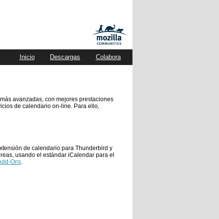
Inicio
Descargas
Colabora
z más avanzadas, con mejores prestaciones
cios de calendario on-line. Para ello,
extensión de calendario para Thunderbird y
eas, usando el estándar iCalendar para el
 Add-Ons
.