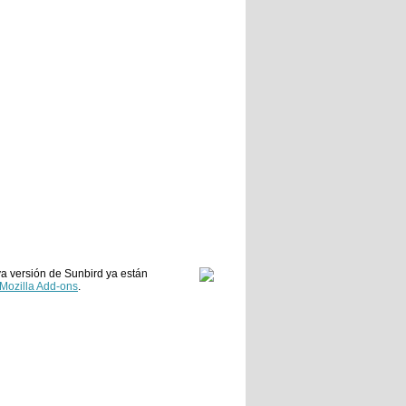
va versión de Sunbird ya están
Mozilla Add-ons
.