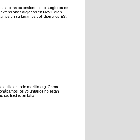
as de las extensiones que surgieron en
las extensiones alojadas en NAVE eran
bamos en su lugar los del idioma es-ES.
o estilo de todo mozilla.org. Como
cionábamos los voluntarios no están
chas fiestas en falta.