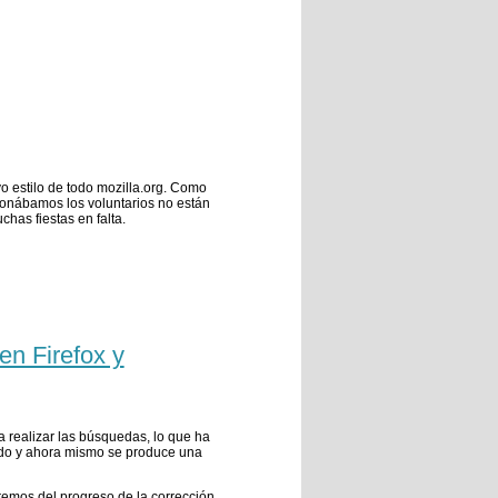
o estilo de todo mozilla.org. Como
cionábamos los voluntarios no están
chas fiestas en falta.
en Firefox y
 realizar las búsquedas, lo que ha
nado y ahora mismo se produce una
remos del progreso de la corrección.