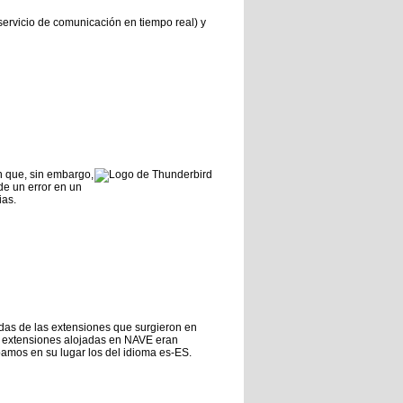
servicio de comunicación en tiempo real) y
n que, sin embargo,
de un error en un
ias.
as de las extensiones que surgieron en
las extensiones alojadas en NAVE eran
bamos en su lugar los del idioma es-ES.