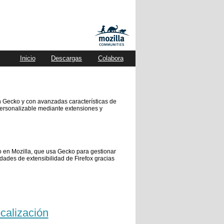
Inicio
Descargas
Colabora
n Gecko y con avanzadas características de
personalizable mediante extensiones y
o en Mozilla, que usa Gecko para gestionar
dades de extensibilidad de Firefox gracias
ocalización