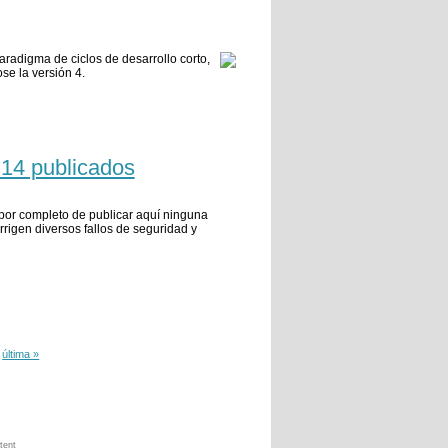
radigma de ciclos de desarrollo corto,
se la versión 4.
.14 publicados
s por completo de publicar aquí ninguna
rrigen diversos fallos de seguridad y
última »