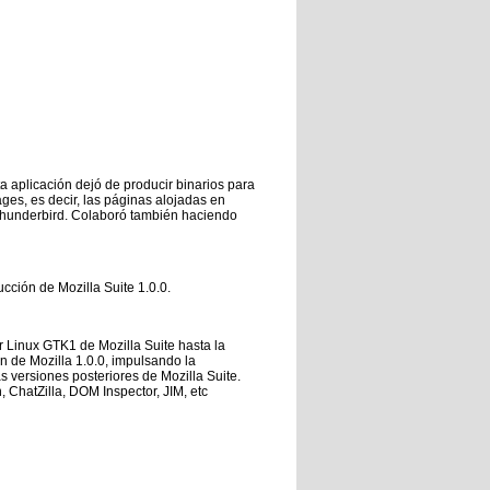
a aplicación dejó de producir binarios para
ges, es decir, las páginas alojadas en
 Thunderbird. Colaboró también haciendo
cción de Mozilla Suite 1.0.0.
r Linux GTK1 de Mozilla Suite hasta la
n de Mozilla 1.0.0, impulsando la
s versiones posteriores de Mozilla Suite.
 ChatZilla, DOM Inspector, JIM, etc