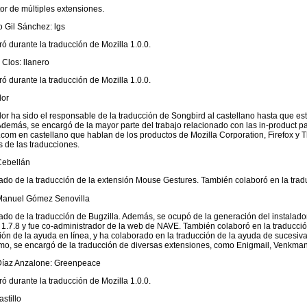
or de múltiples extensiones.
 Gil Sánchez: lgs
ó durante la traducción de Mozilla 1.0.0.
Clos: llanero
ó durante la traducción de Mozilla 1.0.0.
or
r ha sido el responsable de la traducción de Songbird al castellano hasta que est
Además, se encargó de la mayor parte del trabajo relacionado con las in-product pa
.com en castellano que hablan de los productos de Mozilla Corporation, Firefox y
 de las traducciones.
Cebellán
do de la traducción de la extensión Mouse Gestures. También colaboró en la tradu
Manuel Gómez Senovilla
do de la traducción de Bugzilla. Además, se ocupó de la generación del instalado
 1.7.8 y fue co-administrador de la web de NAVE. También colaboró en la traducció
ión de la ayuda en línea, y ha colaborado en la traducción de la ayuda de sucesiva
imo, se encargó de la traducción de diversas extensiones, como Enigmail, Venkman,
Díaz Anzalone: Greenpeace
ó durante la traducción de Mozilla 1.0.0.
stillo