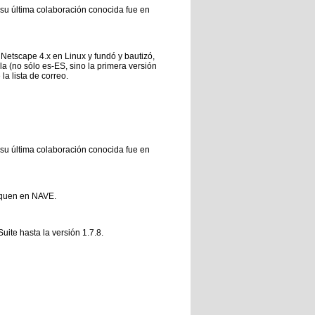
(su última colaboración conocida fue en
Netscape 4.x en Linux y fundó y bautizó,
la (no sólo es-ES, sino la primera versión
la lista de correo.
(su última colaboración conocida fue en
liquen en NAVE.
ite hasta la versión 1.7.8.