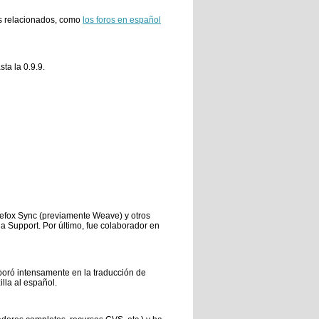
os relacionados, como
los foros en español
ta la 0.9.9.
irefox Sync (previamente Weave) y otros
 Support. Por último, fue colaborador en
aboró intensamente en la traducción de
lla al español.