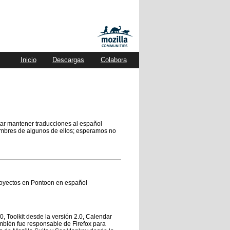
Inicio
Descargas
Colabora
tar mantener traducciones al español
ombres de algunos de ellos; esperamos no
royectos en Pontoon en español
, Toolkit desde la versión 2.0, Calendar
También fue responsable de Firefox para