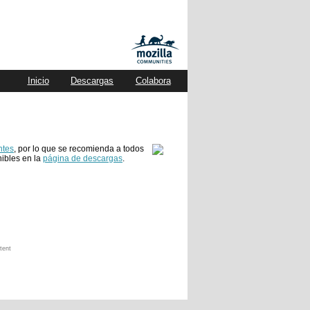
Inicio
Descargas
Colabora
ntes
, por lo que se recomienda a todos
nibles en la
página de descargas
.