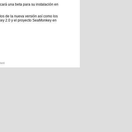
icará una beta para su instalación en
dos de la nueva versión así como los
key 2.0 y el proyecto SeaMonkey en