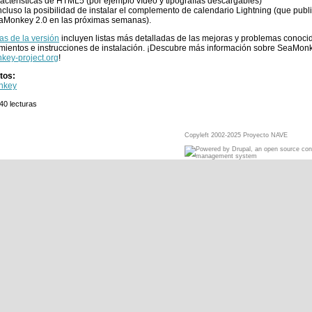
acterísticas de HTML5 (por ejemplo vídeo y tipografías descargables)
ncluso la posibilidad de instalar el complemento de calendario Lightning (que publ
aMonkey 2.0 en las próximas semanas).
as de la versión
incluyen listas más detalladas de las mejoras y problemas conoci
mientos e instrucciones de instalación. ¡Descubre más información sobre SeaMon
key-project.org
!
tos:
nkey
40 lecturas
Copyleft 2002-2025 Proyecto NAVE